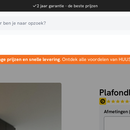
2 jaar garantie - de beste prijzen
 ben je naar opzoek?
age prijzen en snelle levering
. Ontdek alle voordelen van HUU
Plafond
Afmetingen 