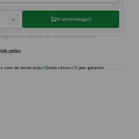
+
In winkelwagen
p
veilig betalen met een van onze betaalmethodes
kijk opties
 voor de beste prijs
Gratis retour
2 jaar garantie