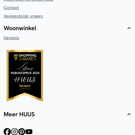
Contact
Veelgestelde vragen
Woonwinkel
Hengelo
Meer HUUS
facebook
instagram
pinterest
youtube