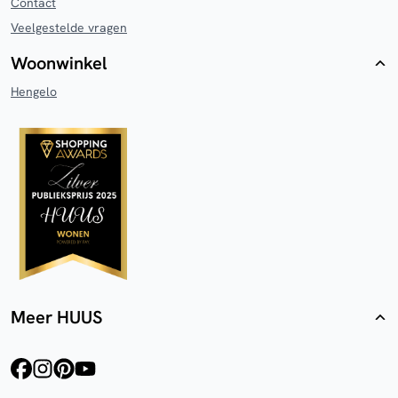
Contact
Veelgestelde vragen
Woonwinkel
Hengelo
Meer HUUS
facebook
instagram
pinterest
youtube