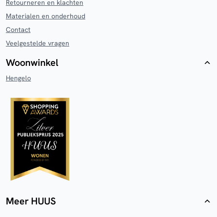
Retourneren en klachten
Materialen en onderhoud
Contact
Veelgestelde vragen
Woonwinkel
Hengelo
Meer HUUS