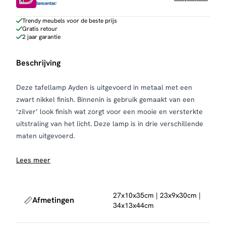
Trendy meubels voor de beste prijs
Gratis retour
2 jaar garantie
Beschrijving
Deze tafellamp Ayden is uitgevoerd in metaal met een
zwart nikkel finish. Binnenin is gebruik gemaakt van een
‘zilver’ look finish wat zorgt voor een mooie en versterkte
uitstraling van het licht. Deze lamp is in drie verschillende
maten uitgevoerd.
Lees meer
27x10x35cm | 23x9x30cm |
Afmetingen
34x13x44cm