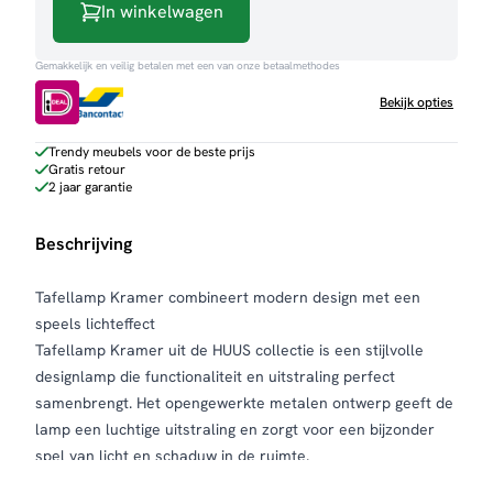
In winkelwagen
Gemakkelijk en veilig betalen met een van onze betaalmethodes
Bekijk opties
Trendy meubels voor de beste prijs
Gratis retour
2 jaar garantie
Beschrijving
Tafellamp Kramer combineert modern design met een
speels lichteffect
Tafellamp Kramer uit de HUUS collectie is een stijlvolle
designlamp die functionaliteit en uitstraling perfect
samenbrengt. Het opengewerkte metalen ontwerp geeft de
lamp een luchtige uitstraling en zorgt voor een bijzonder
spel van licht en schaduw in de ruimte.
Het unieke mesh element is draaibaar, waardoor je de