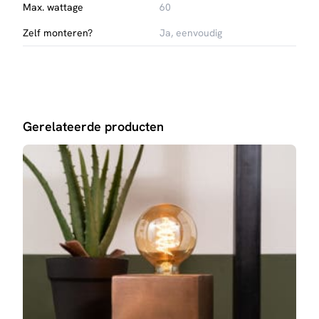
Max. wattage
60
Zelf monteren?
Ja, eenvoudig
Gerelateerde producten