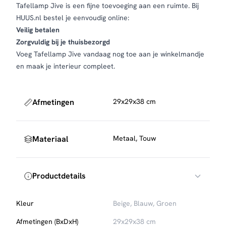
Tafellamp Jive is een fijne toevoeging aan een ruimte. Bij
HUUS.nl bestel je eenvoudig online:
Veilig betalen
Zorgvuldig bij je thuisbezorgd
Voeg Tafellamp Jive vandaag nog toe aan je winkelmandje
en maak je interieur compleet.
Afmetingen
29x29x38 cm
Materiaal
Metaal, Touw
Productdetails
Kleur
Beige, Blauw, Groen
Afmetingen (BxDxH)
29x29x38 cm