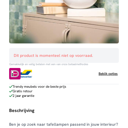
Dit product is momenteel niet op voorraad.
Gemakkelijk en veilig betalen met een van onze betaalmethodes
Bekijk opties
Trendy meubels voor de beste prijs
Gratis retour
2 jaar garantie
Beschrijving
Ben je op zoek naar tafellampen passend in jouw interieur?