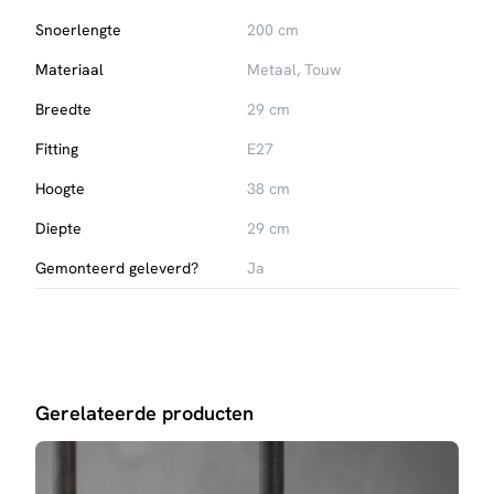
Snoerlengte
200 cm
Materiaal
Metaal, Touw
Breedte
29 cm
Fitting
E27
Hoogte
38 cm
Diepte
29 cm
Gemonteerd geleverd?
Ja
Gerelateerde producten