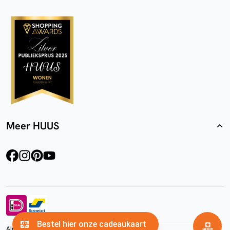
Meer HUUS
facebook
instagram
pinterest
youtube
Algemene voorwaarden
Privacyverklaring
Cookies