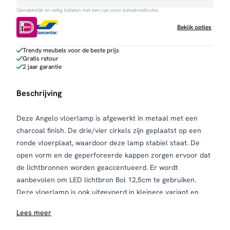
Gemakkelijk en veilig betalen met een van onze betaalmethodes
Bekijk opties
Trendy meubels voor de beste prijs
Gratis retour
2 jaar garantie
Beschrijving
Deze Angelo vloerlamp is afgewerkt in metaal met een
charcoal finish. De drie/vier cirkels zijn geplaatst op een
ronde vloerplaat, waardoor deze lamp stabiel staat. De
open vorm en de geperforeerde kappen zorgen ervoor dat
de lichtbronnen worden geaccentueerd. Er wordt
aanbevolen om
LED lichtbron Bol 12,5cm
te gebruiken.
Deze vloerlamp is ook uitgevoerd in kleinere variant en
heeft een bijpassende tafel en- hanglamp.
Lees meer