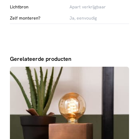
Lichtbron
Apart verkrijgbaar
Zelf monteren?
Ja, eenvoudig
Gerelateerde producten