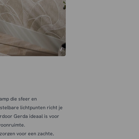
lamp die sfeer en
telbare lichtpunten richt je
ardoor Gerda ideaal is voor
 woonruimte.
 zorgen voor een zachte,