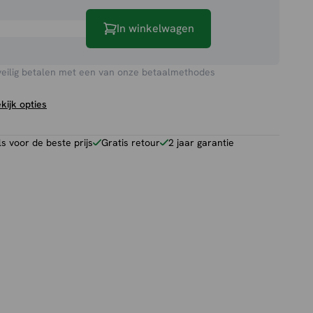
In winkelwagen
veilig betalen met een van onze betaalmethodes
kijk opties
 voor de beste prijs
Gratis retour
2 jaar garantie