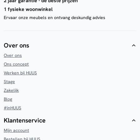
2 jaar garantie - de beste prijzen
1 fysieke woonwinkel
Ervaar onze meubels en ontvang deskundig advies
Over ons
Over ons
Ons concept
Werken bij HUUS
Stage
Zakelijk
Blog
#inHUUS
Klantenservice
Mijn account
Bestellen bij HUUS