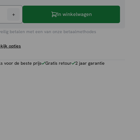
+
In winkelwagen
veilig betalen met een van onze betaalmethodes
kijk opties
 voor de beste prijs
Gratis retour
2 jaar garantie