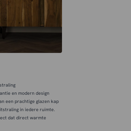
straling
gantie en modern design
an een prachtige glazen kap
tstraling in iedere ruimte.
ffect dat direct warmte