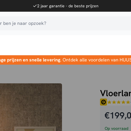
2 jaar garantie - de beste prijzen
 ben je naar opzoek?
age prijzen en snelle levering
. Ontdek alle voordelen van HUU
Vloerla
€
199,
Op voorraad