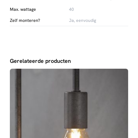
Onderdeel van de Wendy-serie
Max. wattage
40
Zelf monteren?
Ja, eenvoudig
Gerelateerde producten