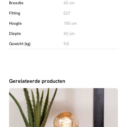
Breedte
42 cm
Fitting
E27
Hoogte
150 cm
Diepte
42 cm
Gewicht (kg)
9,5
Gerelateerde producten