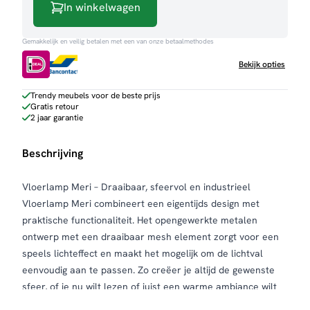
In winkelwagen
Gemakkelijk en veilig betalen met een van onze betaalmethodes
Bekijk opties
Trendy meubels voor de beste prijs
Gratis retour
2 jaar garantie
Beschrijving
Vloerlamp Meri – Draaibaar, sfeervol en industrieel
Vloerlamp Meri combineert een eigentijds design met
praktische functionaliteit. Het opengewerkte metalen
ontwerp met een draaibaar mesh element zorgt voor een
speels lichteffect en maakt het mogelijk om de lichtval
eenvoudig aan te passen. Zo creëer je altijd de gewenste
sfeer, of je nu wilt lezen of juist een warme ambiance wilt
neerzetten.