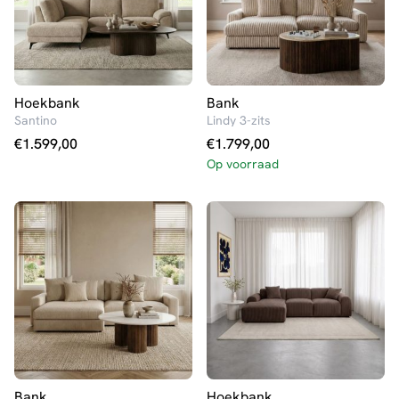
Hoekbank
Bank
Santino
Lindy 3-zits
€
1.599,00
€
1.799,00
Op voorraad
Bank
Hoekbank