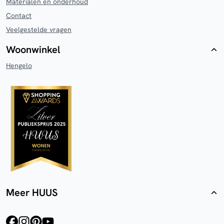
Materialen en onderhoud
Contact
Veelgestelde vragen
Woonwinkel
Hengelo
Meer HUUS