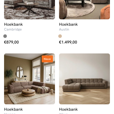
Hoekbank
Hoekbank
Cambridge
Austin
€
879,00
€
1.499,00
Nieuw
Nieuw
Hoekbank
Hoekbank