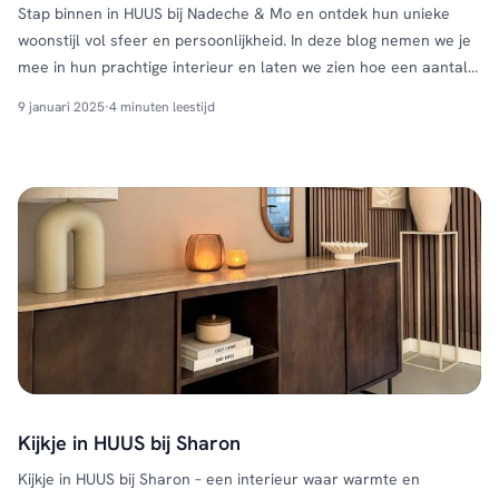
Stap binnen in HUUS bij Nadeche & Mo en ontdek hun unieke
woonstijl vol sfeer en persoonlijkheid. In deze blog nemen we je
mee in hun prachtige interieur en laten we zien hoe een aantal
zorgvuldig gekozen meubels zorgen voor een harmonieus
9 januari 2025
·
4 minuten leestijd
geheel. Kijkje in HUUS bij Nadeche & Mo betekent genieten van
een warme …
Continued
Kijkje in HUUS bij Sharon
Kijkje in HUUS bij Sharon – een interieur waar warmte en