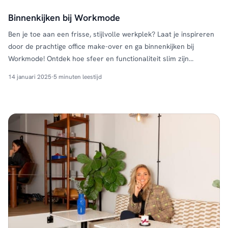
Binnenkijken bij Workmode
Ben je toe aan een frisse, stijlvolle werkplek? Laat je inspireren
door de prachtige office make-over en ga binnenkijken bij
Workmode! Ontdek hoe sfeer en functionaliteit slim zijn
gecombineerd zodat jouw kantoor of werkruimte een
14 januari 2025
·
5 minuten leestijd
inspirerende omgeving wordt die niet alleen mooi is, maar ook
prettig werkt. Werken met sfeer en functionaliteit Bij Workmode
hebben …
Continued