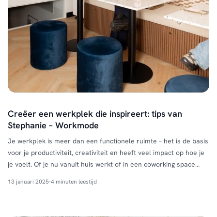
Creëer een werkplek die inspireert: tips van
Stephanie – Workmode
Je werkplek is meer dan een functionele ruimte – het is de basis
voor je productiviteit, creativiteit en heeft veel impact op hoe je
je voelt. Of je nu vanuit huis werkt of in een coworking space
zoals Workmode, een fijne werkplek maakt het verschil. Samen
13 januari 2025
·
4 minuten leestijd
met HUUS delen we onze tips voor een inspirerende …
Continued