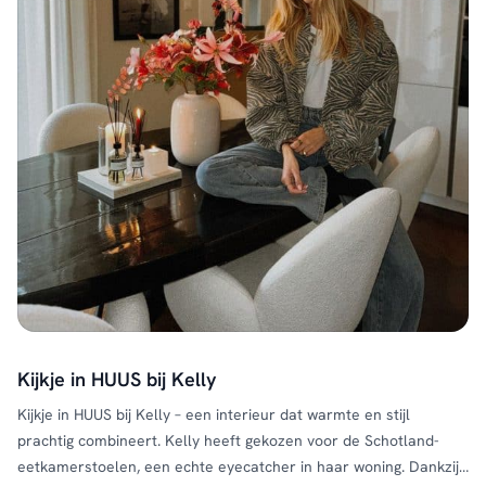
Kijkje in HUUS bij Kelly
Kijkje in HUUS bij Kelly – een interieur dat warmte en stijl
prachtig combineert. Kelly heeft gekozen voor de Schotland-
eetkamerstoelen, een echte eyecatcher in haar woning. Dankzij