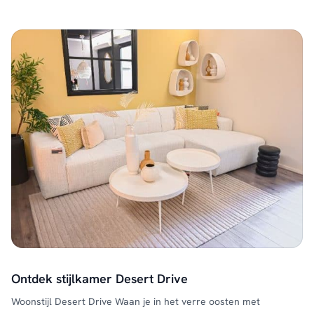
de eetkamer naar een hoger niveau. …
Continued
Ontdek stijlkamer Desert Drive
Woonstijl Desert Drive Waan je in het verre oosten met