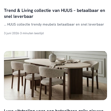
Trend & Living collectie van HUUS – betaalbaar en
snel leverbaar
… HUUS collectie trendy meubels betaalbaar en snel leverbaar
3 juni 2026
·
3 minuten leestijd
Luxe uitstraling voor een betaalbare prijs: nieuwe