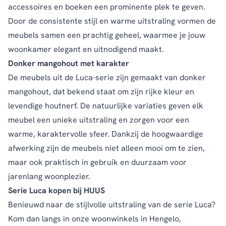
accessoires en boeken een prominente plek te geven.
Door de consistente stijl en warme uitstraling vormen de
meubels samen een prachtig geheel, waarmee je jouw
woonkamer elegant en uitnodigend maakt.
Donker mangohout met karakter
De meubels uit de Luca-serie zijn gemaakt van donker
mangohout, dat bekend staat om zijn rijke kleur en
levendige houtnerf. De natuurlijke variaties geven elk
meubel een unieke uitstraling en zorgen voor een
warme, karaktervolle sfeer. Dankzij de hoogwaardige
afwerking zijn de meubels niet alleen mooi om te zien,
maar ook praktisch in gebruik en duurzaam voor
jarenlang woonplezier.
Serie Luca kopen bij HUUS
Benieuwd naar de stijlvolle uitstraling van de serie Luca?
Kom dan langs in onze
woonwinkels
in Hengelo,