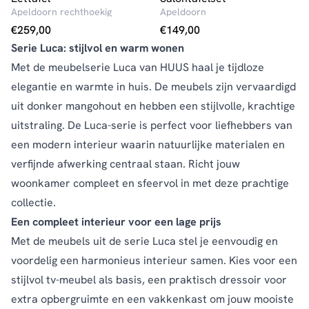
Apeldoorn rechthoekig
Apeldoorn
€
259,00
€
149,00
Serie Luca: stijlvol en warm wonen
Met de meubelserie Luca van HUUS haal je tijdloze
elegantie en warmte in huis. De meubels zijn vervaardigd
uit donker mangohout en hebben een stijlvolle, krachtige
uitstraling. De Luca-serie is perfect voor liefhebbers van
een modern interieur waarin natuurlijke materialen en
verfijnde afwerking centraal staan. Richt jouw
woonkamer compleet en sfeervol in met deze prachtige
collectie.
Een compleet interieur voor een lage prijs
Met de meubels uit de serie Luca stel je eenvoudig en
voordelig een harmonieus interieur samen. Kies voor een
stijlvol tv-meubel als basis, een praktisch
dressoir
voor
extra opbergruimte en een
vakkenkast
om jouw mooiste