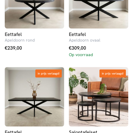
Eettafel
Eettafel
Apeldoorn rond
Apeldoorn ovaal
€
239,00
€
309,00
Op voorraad
in prijs verlaagd!
in prijs verlaagd!
in prijs verlaagd!
in prijs verlaagd!
Eettafel
Salontafelset