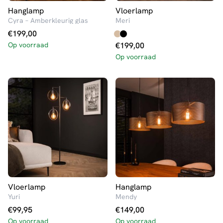
Hanglamp
Vloerlamp
Cyra – Amberkleurig glas
Meri
€
199,00
Op voorraad
€
199,00
Op voorraad
Vloerlamp
Hanglamp
Yuri
Mendy
€
99,95
€
149,00
Op voorraad
Op voorraad