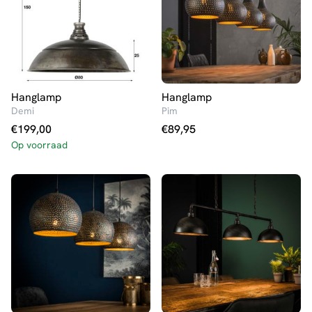
Hanglamp
Hanglamp
Demi
Pim
€
199,00
€
89,95
Op voorraad