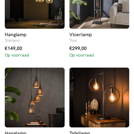
Hanglamp
Vloerlamp
Stefano
Tovi
€
149,00
€
299,00
Op voorraad
Op voorraad
Hanglamp
Tafellamp