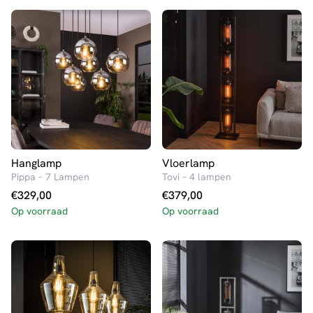
Hanglamp
Vloerlamp
Pippa – 7 Lampen
Tovi – 4 lampen
€
329,00
€
379,00
Op voorraad
Op voorraad