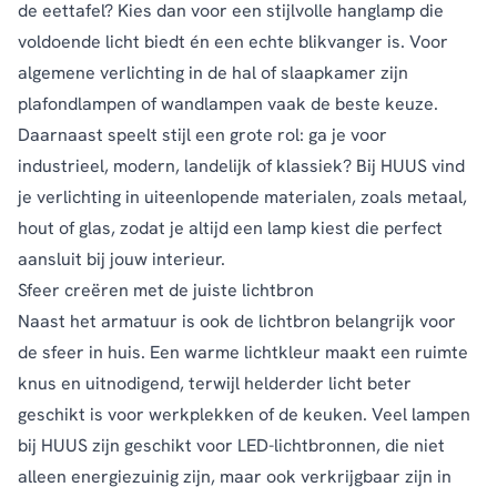
de eettafel? Kies dan voor een stijlvolle hanglamp die
voldoende licht biedt én een echte blikvanger is. Voor
algemene verlichting in de hal of slaapkamer zijn
plafondlampen of wandlampen vaak de beste keuze.
Daarnaast speelt stijl een grote rol: ga je voor
industrieel, modern, landelijk of klassiek? Bij HUUS vind
je verlichting in uiteenlopende materialen, zoals metaal,
hout of glas, zodat je altijd een lamp kiest die perfect
aansluit bij jouw interieur.
Sfeer creëren met de juiste lichtbron
Naast het armatuur is ook de lichtbron belangrijk voor
de sfeer in huis. Een warme lichtkleur maakt een ruimte
knus en uitnodigend, terwijl helderder licht beter
geschikt is voor werkplekken of de keuken. Veel lampen
bij HUUS zijn geschikt voor LED-lichtbronnen, die niet
alleen energiezuinig zijn, maar ook verkrijgbaar zijn in