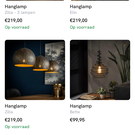
Hanglamp
Hanglamp
Zilla – 3 lampen
Elin
€
219,00
€
219,00
Op voorraad
Op voorraad
Hanglamp
Hanglamp
Zilla
Bette
€
219,00
€
99,95
Op voorraad