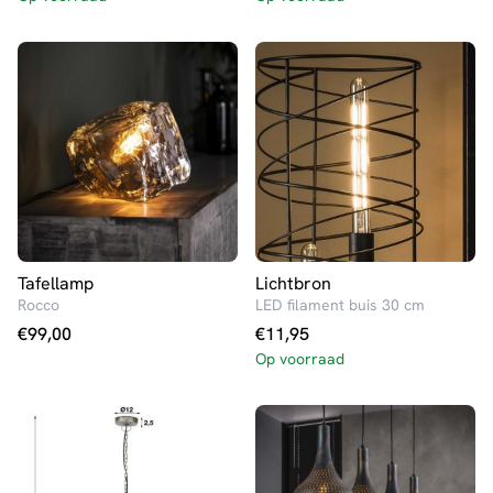
Tafellamp
Lichtbron
Rocco
LED filament buis 30 cm
€
99,00
€
11,95
Op voorraad