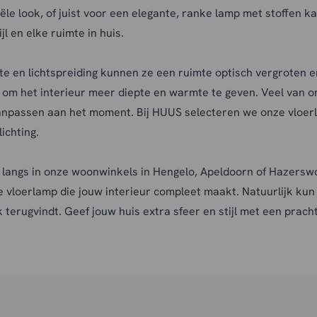
ële look, of juist voor een elegante, ranke lamp met stoffen k
l en elke ruimte in huis.
e en lichtspreiding kunnen ze een ruimte optisch vergroten e
k om het interieur meer diepte en warmte te geven. Veel van o
aanpassen aan het moment. Bij HUUS selecteren we onze vloer
ichting.
langs in onze
woonwinkels
in Hengelo, Apeldoorn of Hazerswo
te vloerlamp die jouw interieur compleet maakt. Natuurlijk ku
 terugvindt. Geef jouw huis extra sfeer en stijl met een prac