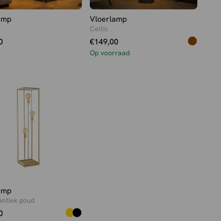
amp
Vloerlamp
Celtic
0
€
149,00
Op voorraad
amp
Antiek goud
0