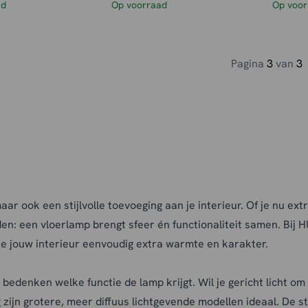
ad
Op voorraad
Op voor
Pagina
3
van
3
ar ook een stijlvolle toevoeging aan je interieur. Of je nu ext
n: een vloerlamp brengt sfeer én functionaliteit samen. Bij H
 je jouw interieur eenvoudig extra warmte en karakter.
 bedenken welke functie de lamp krijgt. Wil je gericht licht o
ijn grotere, meer diffuus lichtgevende modellen ideaal. De stij