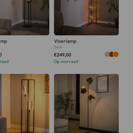
amp
Vloerlamp
Saar
0
€
249,00
raad
Op voorraad