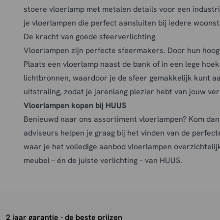
stoere vloerlamp met metalen details voor een industri
je vloerlampen die perfect aansluiten bij iedere woonstij
De kracht van goede sfeerverlichting
Vloerlampen zijn perfecte sfeermakers. Door hun hoogt
Plaats een vloerlamp naast de bank of in een lege hoe
lichtbronnen, waardoor je de sfeer gemakkelijk kunt 
uitstraling, zodat je jarenlang plezier hebt van jouw verl
Vloerlampen kopen bij HUUS
Benieuwd naar ons assortiment vloerlampen? Kom dan 
adviseurs helpen je graag bij het vinden van de perfec
waar je het volledige aanbod vloerlampen overzichtelijk
meubel – én de juiste verlichting – van HUUS.
2 jaar garantie - de beste prijzen