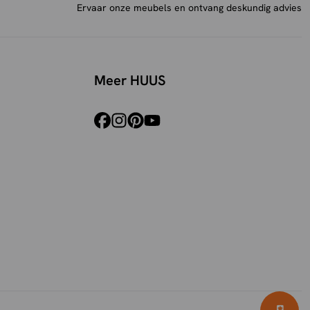
Ervaar onze meubels en ontvang deskundig advies
Meer HUUS
facebook
instagram
pinterest
youtube