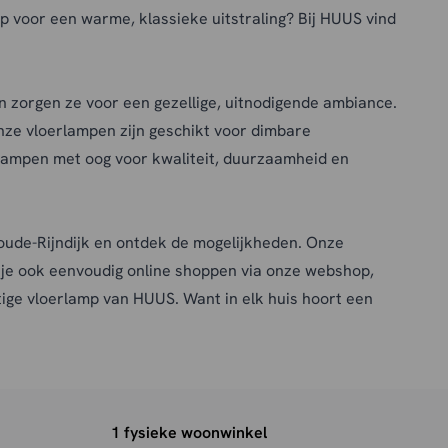
ap voor een warme, klassieke uitstraling? Bij HUUS vind
n zorgen ze voor een gezellige, uitnodigende ambiance.
nze vloerlampen zijn geschikt voor dimbare
lampen met oog voor kwaliteit, duurzaamheid en
ude-Rijndijk en ontdek de mogelijkheden. Onze
n je ook eenvoudig online shoppen via onze webshop,
htige vloerlamp van HUUS. Want in elk huis hoort een
1 fysieke woonwinkel