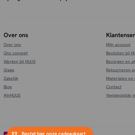
Over ons
Klantenser
Over ons
Mijn account
Ons concept
Bestellen bij 
Werken bij HUUS
Bezorgen en a
Stage
Retourneren e
Zakelijk
Materialen en
Blog
Contact
#inHUUS
Veelgestelde 