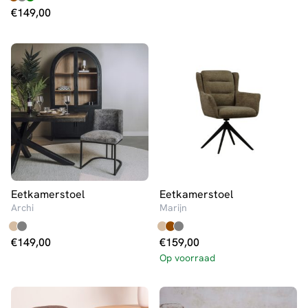
€
149,00
Eetkamerstoel
Eetkamerstoel
Archi
Marijn
€
149,00
€
159,00
Op voorraad