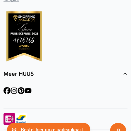
Meer HUUS
facebook
instagram
pinterest
youtube