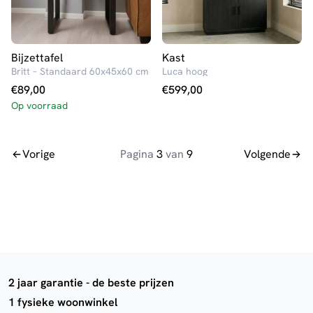
Bijzettafel
Kast
Britt – Standaard 60x45x60 cm
Luca hoog
€
89,00
€
599,00
Op voorraad
Vorige
Pagina
3
van
9
Volgende
2 jaar garantie - de beste prijzen
1 fysieke woonwinkel